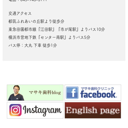
交通アクセス
都筑ふれあいの丘駅より徒歩分
東急田園都市線『江田駅』『市が尾駅』よりバス10分
横浜市営地下鉄『センター南駅』よりバス5分
バス停：大丸 下車 徒歩1分