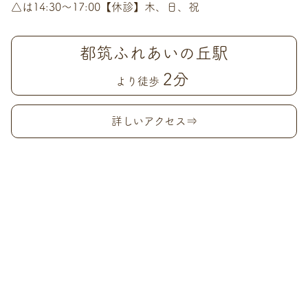
△は14:30〜17:00【休診】木、日、祝
都筑ふれあいの丘駅
2分
より徒歩
詳しいアクセス⇒