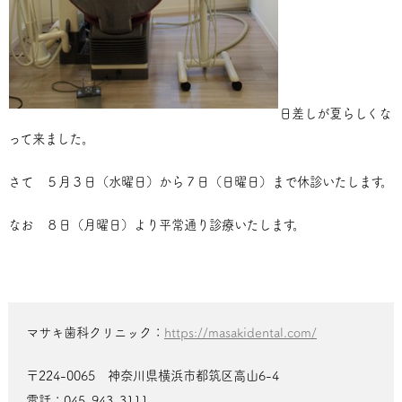
日差しが夏らしくな
って来ました。
さて ５月３日（水曜日）から７日（日曜日）まで休診いたします。
なお ８日（月曜日）より平常通り診療いたします。
マサキ歯科クリニック：
https://masakidental.com/
〒224-0065 神奈川県横浜市都筑区高山6-4
電話：045-943-3111