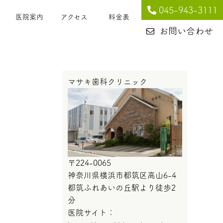
045-943-3111
医院案内
アクセス
料金表
お問い合わせ
マサキ歯科クリニック
〒224-0065
神奈川県横浜市都筑区高山6-4
都筑ふれあいの丘駅より徒歩2
分
医院サイト：