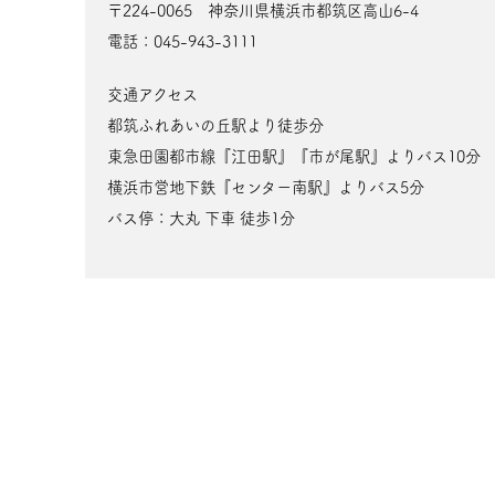
〒224-0065 神奈川県横浜市都筑区高山6-4
電話：045-943-3111
交通アクセス
都筑ふれあいの丘駅より徒歩分
東急田園都市線『江田駅』『市が尾駅』よりバス10分
横浜市営地下鉄『センター南駅』よりバス5分
バス停：大丸 下車 徒歩1分