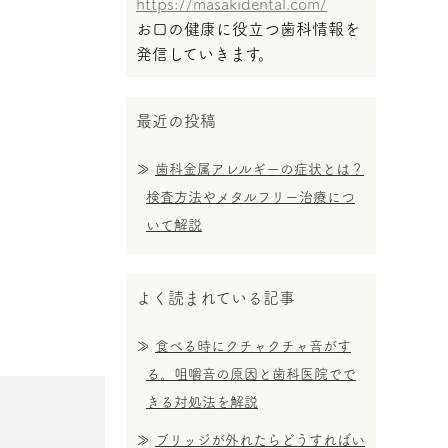
https://masakidental.com/
お口の健康に役立つ歯科情報を
発信していきます。
最近の投稿
歯科金属アレルギーの症状とは？
検査方法やメタルフリー治療につ
いて解説
よく読まれている記事
食べる時にクチャクチャ音がす
る。咀嚼音の原因と歯科医院でで
きる対処法を解説
ブリッジが外れたらどうすればい