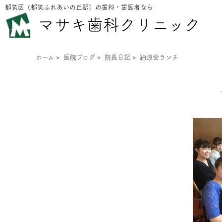
都筑区（都筑ふれあいの丘駅）の歯科・歯医者なら
マサキ歯科クリニック
ホーム
>
医院ブログ
>
院長日記
>
納涼会ランチ