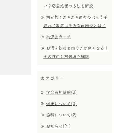
い？応急処置の方法を解説
歯が強くズキズキ痛むのはもう手
遅れ？放置は危険な歯髄炎とは？
納涼会ランチ
お酒を飲むと歯ぐきが痛くなる！
その理由と対処法を解説
カテゴリー
学会参加情報(0)
健康について(0)
歯科について(2)
お知らせ(91)