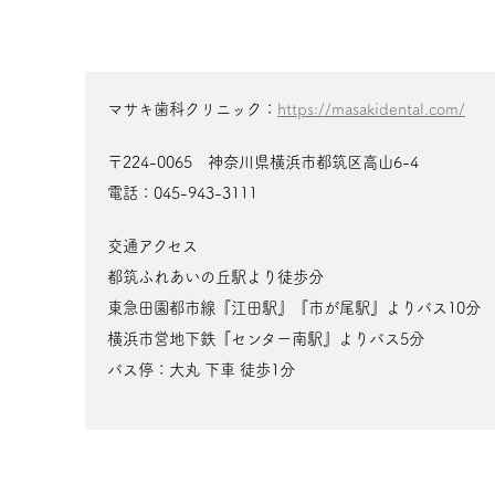
マサキ歯科クリニック：
https://masakidental.com/
〒224-0065 神奈川県横浜市都筑区高山6-4
電話：045-943-3111
交通アクセス
都筑ふれあいの丘駅より徒歩分
東急田園都市線『江田駅』『市が尾駅』よりバス10分
横浜市営地下鉄『センター南駅』よりバス5分
バス停：大丸 下車 徒歩1分