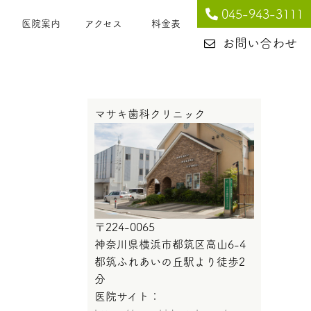
045-943-3111
医院案内
アクセス
料金表
お問い合わせ
マサキ歯科クリニック
〒224-0065
神奈川県横浜市都筑区高山6-4
都筑ふれあいの丘駅より徒歩2
分
医院サイト：