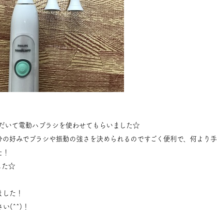
だいて電動ハブラシを使わせてもらいました☆
分の好みでブラシや振動の強さを決められるのですごく便利で、何より
た！
した☆
ました！
(^^)！