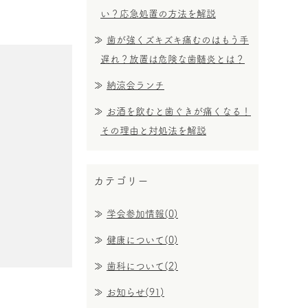
い？応急処置の方法を解説
歯が強くズキズキ痛むのはもう手
遅れ？放置は危険な歯髄炎とは？
納涼会ランチ
お酒を飲むと歯ぐきが痛くなる！
その理由と対処法を解説
カテゴリー
学会参加情報(0)
健康について(0)
歯科について(2)
お知らせ(91)