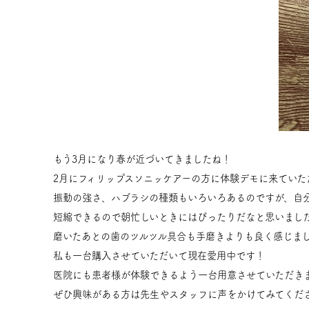
もう3月になり春が近づいてきましたね！
2月にフィリップスソニッケアーの方に体験デモに来ていた
振動の強さ、ハブラシの種類もいろいろあるのですが、自
短縮できるので朝忙しいときにはぴったりだなと思いまし
磨いたあとの歯のツルツル具合も手磨きよりも良く感じま
私も一台購入させていただいて現在愛用中です！
医院にも患者様が体験できるよう一台用意させていただき
ぜひ興味がある方は先生やスタッフに声をかけてみてください