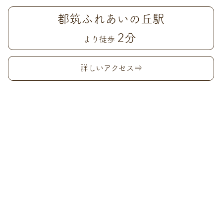
都筑ふれあいの丘駅
2分
より徒歩
詳しいアクセス⇒