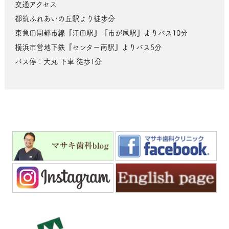
交通アクセス
都筑ふれあいの丘駅より徒歩分
東急田園都市線『江田駅』『市が尾駅』よりバス10分
横浜市営地下鉄『センター南駅』よりバス5分
バス停：大丸 下車 徒歩1分