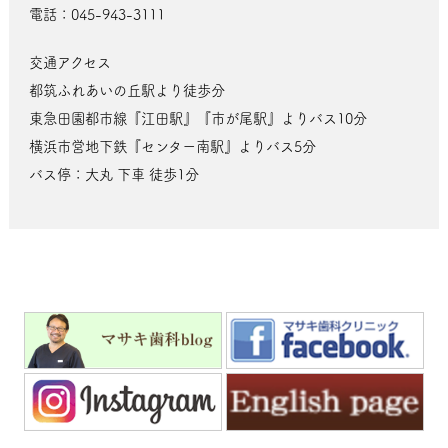
電話：045-943-3111
交通アクセス
都筑ふれあいの丘駅より徒歩分
東急田園都市線『江田駅』『市が尾駅』よりバス10分
横浜市営地下鉄『センター南駅』よりバス5分
バス停：大丸 下車 徒歩1分