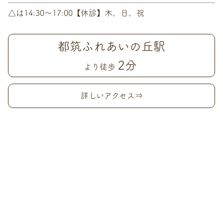
△は14:30〜17:00【休診】木、日、祝
都筑ふれあいの丘駅
2分
より徒歩
詳しいアクセス⇒