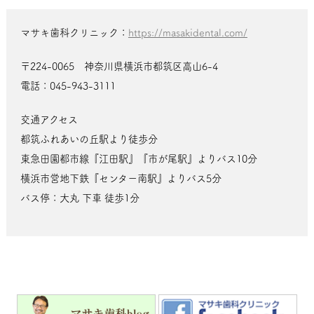
マサキ歯科クリニック：
https://masakidental.com/
〒224-0065 神奈川県横浜市都筑区高山6-4
電話：045-943-3111
交通アクセス
都筑ふれあいの丘駅より徒歩分
東急田園都市線『江田駅』『市が尾駅』よりバス10分
横浜市営地下鉄『センター南駅』よりバス5分
バス停：大丸 下車 徒歩1分