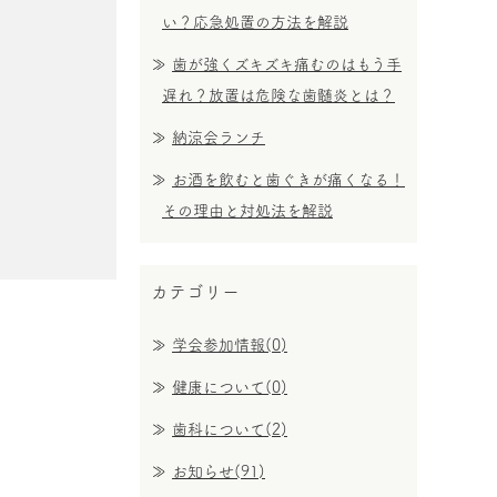
い？応急処置の方法を解説
歯が強くズキズキ痛むのはもう手
遅れ？放置は危険な歯髄炎とは？
納涼会ランチ
お酒を飲むと歯ぐきが痛くなる！
その理由と対処法を解説
カテゴリー
学会参加情報(0)
健康について(0)
歯科について(2)
お知らせ(91)