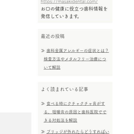
https://masakidental.com/
お口の健康に役立つ歯科情報を
発信していきます。
最近の投稿
歯科金属アレルギーの症状とは？
検査方法やメタルフリー治療につ
いて解説
よく読まれている記事
食べる時にクチャクチャ音がす
る。咀嚼音の原因と歯科医院でで
きる対処法を解説
ブリッジが外れたらどうすればい