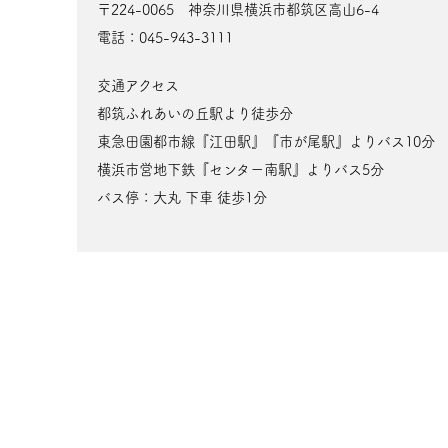
〒224-0065 神奈川県横浜市都筑区高山6-4
電話：045-943-3111
交通アクセス
都筑ふれあいの丘駅より徒歩分
東急田園都市線『江田駅』『市が尾駅』よりバス10分
横浜市営地下鉄『センター南駅』よりバス5分
バス停：大丸 下車 徒歩1分