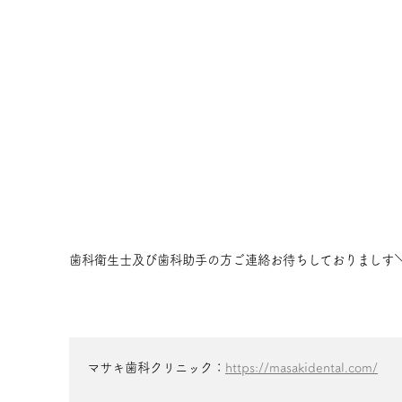
歯科衛生士及び歯科助手の方ご連絡お待ちしておりましす＼(
マサキ歯科クリニック：
https://masakidental.com/