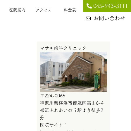
045-943-3111
医院案内
アクセス
料金表
お問い合わせ
マサキ歯科クリニック
〒224-0065
神奈川県横浜市都筑区高山6-4
都筑ふれあいの丘駅より徒歩2
分
医院サイト：