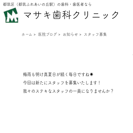
都筑区（都筑ふれあいの丘駅）の歯科・歯医者なら
マサキ歯科クリニック
ホーム
>
医院ブログ
>
お知らせ
>
スタッフ募集
梅雨も明け真夏日が続く毎日ですね☀
今回は新たにスタッフを募集いたします！
我々のステキなスタッフの一員になりませんか？