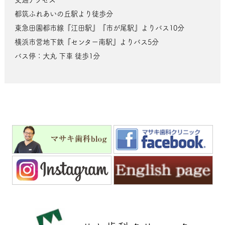
都筑ふれあいの丘駅より徒歩分
東急田園都市線『江田駅』『市が尾駅』よりバス10分
横浜市営地下鉄『センター南駅』よりバス5分
バス停：大丸 下車 徒歩1分