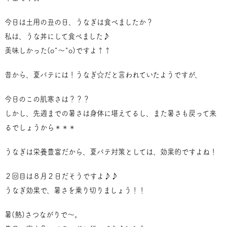
今日は土用の丑の日、うなぎは食べましたか？
私は、うな丼にして食べました♪
美味しかった(o^～^o)ですよ↑↑
昔から、夏バテには！うなぎ☆だと言われていたようですが、
今日のこの肌寒さは？？？
しかし、先週までの暑さは身体に堪えてるし、また暑さも戻って来
るでしょうから＊＊＊
うなぎは栄養豊富だから、夏バテ対策としては、効果的ですよね！
２回目は８月２日だそうですよ♪♪
うなぎ効果で、暑さを乗り切りましょう！！
暑(熱)さつながりで～。