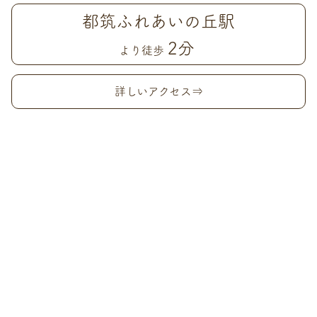
都筑ふれあいの丘駅
2分
より徒歩
詳しいアクセス⇒