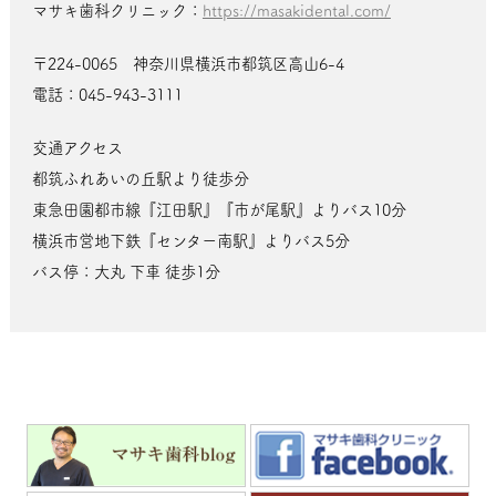
マサキ歯科クリニック：
https://masakidental.com/
〒224-0065 神奈川県横浜市都筑区高山6-4
電話：045-943-3111
交通アクセス
都筑ふれあいの丘駅より徒歩分
東急田園都市線『江田駅』『市が尾駅』よりバス10分
横浜市営地下鉄『センター南駅』よりバス5分
バス停：大丸 下車 徒歩1分