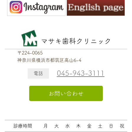
マサキ歯科クリニック
〒224-0065
神奈川県横浜市都筑区高山6-4
045-943-3111
電話
お問い合わせ
診療時間
月
火
水
木
金
土
日
祝