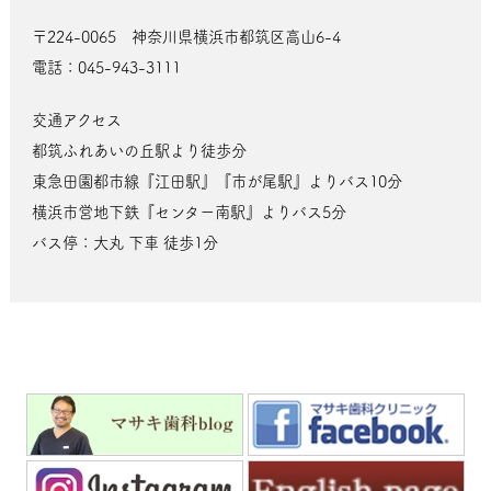
〒224-0065 神奈川県横浜市都筑区高山6-4
電話：045-943-3111
交通アクセス
都筑ふれあいの丘駅より徒歩分
東急田園都市線『江田駅』『市が尾駅』よりバス10分
横浜市営地下鉄『センター南駅』よりバス5分
バス停：大丸 下車 徒歩1分