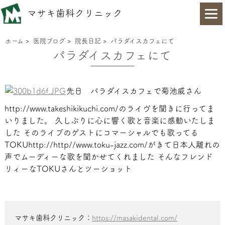
マサキ歯科クリニック
ホーム
>
医院ブログ
>
院長日記
>
パラダイスカフェにて
パラダイスカフェにて
先日 パラダイスカフェで菊池威さん
http://www.takeshikikuchi.com/のライヴを聞きに行ってま
いりました。 久しぶりに心に響く歌と音楽に感動いたしま
した
そのライブのゲストにコマーシャルでも歌ってる
TOKUhttp://http//www.toku-jazz.com/がきて日本人離れの
声でムーディーな歌を聞かせてくれました
そんなフレンド
リィーなTOKUさんとツーショット
マサキ歯科クリニック：
https://masakidental.com/