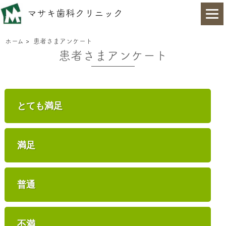
マサキ歯科クリニック
ホーム
>
患者さまアンケート
患者さまアンケート
とても満足
満足
普通
不満