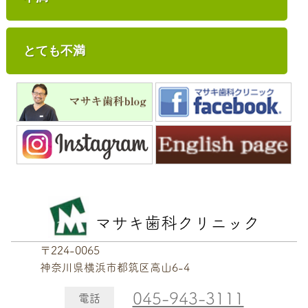
とても不満
マサキ歯科クリニック
〒224-0065
神奈川県横浜市都筑区高山6-4
045-943-3111
電話