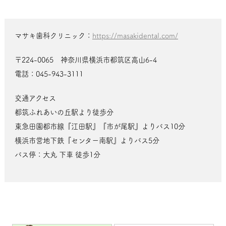
マサキ歯科クリニック：
https://masakidental.com/
〒224-0065 神奈川県横浜市都筑区高山6-4
電話：045-943-3111
交通アクセス
都筑ふれあいの丘駅より徒歩分
東急田園都市線『江田駅』『市が尾駅』よりバス10分
横浜市営地下鉄『センター南駅』よりバス5分
バス停：大丸 下車 徒歩1分