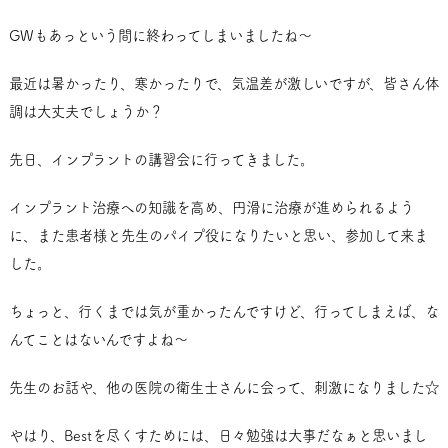
GWもあっという間に終わってしまいましたね～
最近は暑かったり、寒かったりで、気温差が激しいですが、皆さん体
調は大丈夫でしょうか？
先日、インプラントの講習会に行ってきました。
インプラント治療への知識を高め、円滑に治療が進められるよう
に、また患者様と先生のパイプ役になりたいと思い、参加して来ま
した。
ちょっと、行くまでは気が重かったんですけど、行ってしまえば、な
んてことはないんですよね～
先生のお話や、他の医院の衛生士さんに会って、刺激になりました☆
やはり、Bestを尽くすためには、日々勉強は大事だなぁと思いまし