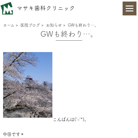
マサキ歯科クリニック
ホーム
>
医院ブログ
>
お知らせ
>
GWも終わり…。
GWも終わり…。
こんばんは('-'*)。
中田です＊