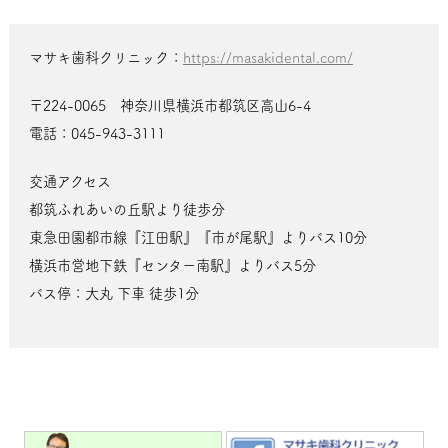
マサキ歯科クリニック：
https://masakidental.com/
〒224-0065 神奈川県横浜市都筑区高山6-4
電話：045-943-3111
交通アクセス
都筑ふれあいの丘駅より徒歩分
東急田園都市線『江田駅』『市が尾駅』よりバス10分
横浜市営地下鉄『センター南駅』よりバス5分
バス停：大丸 下車 徒歩1分