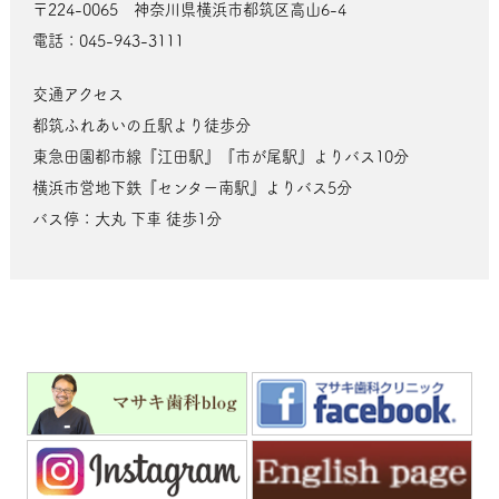
〒224-0065 神奈川県横浜市都筑区高山6-4
電話：045-943-3111
交通アクセス
都筑ふれあいの丘駅より徒歩分
東急田園都市線『江田駅』『市が尾駅』よりバス10分
横浜市営地下鉄『センター南駅』よりバス5分
バス停：大丸 下車 徒歩1分