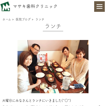
マサキ歯科クリニック
ホーム
>
医院ブログ
>
ランチ
ランチ
火曜日にみなさんとランチにいきました(^○^)