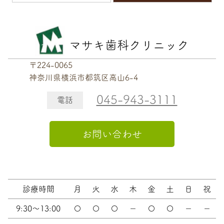
マサキ歯科クリニック
〒224-0065
神奈川県横浜市都筑区高山6-4
045-943-3111
電話
お問い合わせ
診療時間
月
火
水
木
金
土
日
祝
9:30～13:00
〇
〇
〇
－
〇
〇
－
－