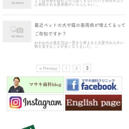
よく詰め物が取れたので診てもらいたいと何年かぶり
に来院される患者様がいらっしゃい ...
最近ペットの犬や猫の歯周病が増えてるって
ご存知ですか？
われわれの食生活は一昔から考えると大変やわらかい
物を食することが多くなりました。 ...
3
« Previous
1
2