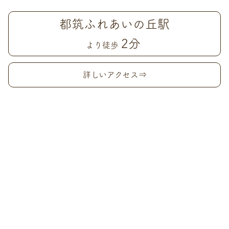
都筑ふれあいの丘駅
2分
より徒歩
詳しいアクセス⇒