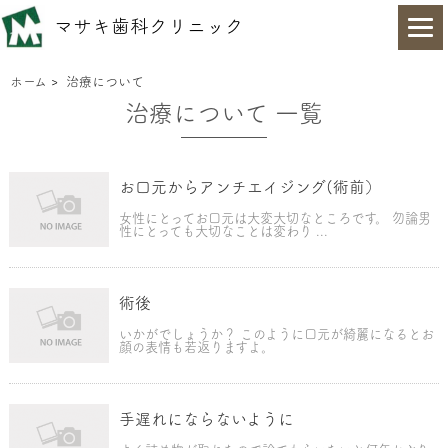
マサキ歯科クリニック
ホーム
>
治療について
治療について 一覧
お口元からアンチエイジング(術前）
女性にとってお口元は大変大切なところです。 勿論男
性にとっても大切なことは変わり ...
術後
いかがでしょうか？ このように口元が綺麗になるとお
顔の表情も若返りますよ。
手遅れにならないように